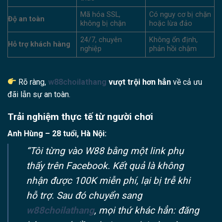
Mã hóa SSL,
Có nguy cơ bị chặn
Độ an toàn
không bị chặn
hoặc lừa đảo
24/7, chuyên
Không ổn định,
Hỗ trợ khách hàng
nghiệp
phản hồi chậm
Rõ ràng,
w88choilathang
vượt trội hơn hẳn
về cả ưu
đãi lẫn sự an toàn.
Trải nghiệm thực tế từ người chơi
Anh Hùng – 28 tuổi, Hà Nội:
“Tôi từng vào W88 bằng một link phụ
thấy trên Facebook. Kết quả là không
nhận được 100K miễn phí, lại bị trễ khi
hỗ trợ. Sau đó chuyển sang
w88choilathang
, mọi thứ khác hẳn: đăng