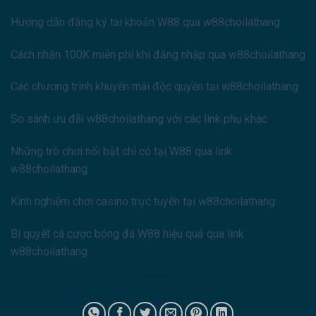
Hướng dẫn đăng ký tài khoản W88 qua w88choilathang
Cách nhận 100K miễn phí khi đăng nhập qua w88choilathang
Các chương trình khuyến mãi độc quyền tại w88choilathang
So sánh ưu đãi w88choilathang với các link phụ khác
Những trò chơi nổi bật chỉ có tại W88 qua link
w88choilathang
Kinh nghiệm chơi casino trực tuyến tại w88choilathang
Bí quyết cá cược bóng đá W88 hiệu quả qua link
w88choilathang