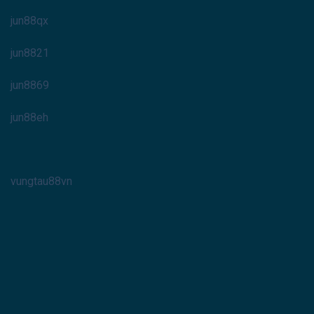
jun88qx
jun8821
jun8869
jun88eh
vungtau88vn