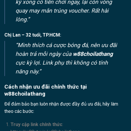
ký xong có tiền chơi ngay, lại còn vòng
quay may mắn trúng voucher. Rất hài
lòng.”
Chị Lan – 32 tuổi, TP.HCM:
“Mình thích cá cược bóng đá, nên ưu đãi
hoàn trả mỗi ngày của
w88choilathang
cực kỳ lợi. Link phụ thì không có tính
năng này.”
Cách nhận ưu đãi chính thức tại
w88choilathang
Để đảm bảo bạn luôn nhận được đầy đủ ưu đãi, hãy làm
theo các bước:
Truy cập link chính thức
: