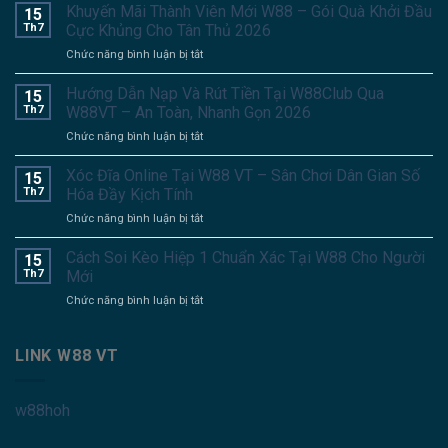
Chơi
Khuyến Mãi Thành Viên Mới W88 – Gói Quà Khởi Đầu
Thức,
15
Tín
Nghiệp
Bài
An
Th7
Cực Khủng Cho Tân Thủ 2026
Trên
Toàn
ở
Chức năng bình luận bị tắt
Mạng
2026
Khuyến
Từ
Mãi
Hướng Dẫn Nạp Và Rút Tiền Tại W88Club Qua
A–
15
Thành
Z:
Th7
W88VT – An Toàn, Nhanh Gọn 2026
Viên
Hướng
ở
Chức năng bình luận bị tắt
Mới
Dẫn
Hướng
W88
Chi
Dẫn
Xóc Đĩa Online Tại W88 VT – Sân Chơi Dân Gian Số
–
15
Tiết
Nạp
Gói
Th7
Hóa Đầy Kịch Tính
Cho
Và
Quà
Người
ở
Chức năng bình luận bị tắt
Rút
Khởi
Mới
Xóc
Tiền
Đầu
Đĩa
Cách Soi Kèo Hiệp 1 Chuẩn Xác Tại W88 Cho Người
Tại
15
Cực
Online
W88Club
Th7
Mới
Khủng
Tại
Qua
Cho
ở
Chức năng bình luận bị tắt
W88
W88VT
Tân
Cách
VT
–
Thủ
Soi
–
An
2026
Kèo
LINK W88 VT
Sân
Toàn,
Hiệp
Chơi
Nhanh
1
Dân
Gọn
Chuẩn
Gian
w88hoh
2026
Xác
Số
Tại
Hóa