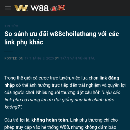
Skip
to
content
TIN TỨC
So sánh ưu đãi w88choilathang với các
link phụ khác
POSTED ON
17 THÁNG 8, 2025
BY
TRẦN VĂN VŨNG TÀU
Trong thế giới cá cược trực tuyến, việc lựa chọn
link đăng
nhập
có thể ảnh hưởng trực tiếp đến trải nghiệm và quyền lợi
của người chơi. Nhiều người thường đặt câu hỏi:
“Liệu các
link phụ có mang lại ưu đãi giống như link chính thức
không?”
.
Câu trả lời là:
không hoàn toàn
. Link phụ thường chỉ cho
phép truy cập vào hệ thống W88, nhưng không đảm bảo